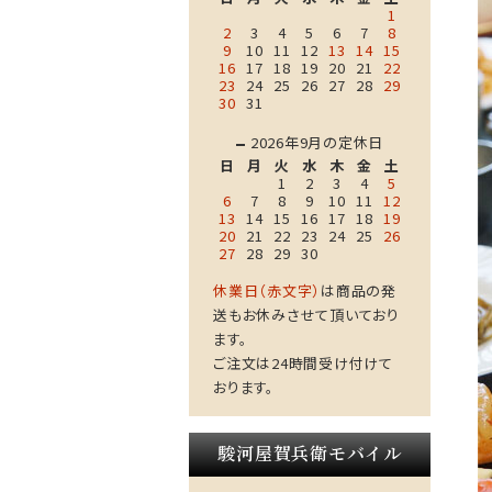
1
2
3
4
5
6
7
8
9
10
11
12
13
14
15
16
17
18
19
20
21
22
23
24
25
26
27
28
29
30
31
2026年9月の定休日
日
月
火
水
木
金
土
1
2
3
4
5
6
7
8
9
10
11
12
13
14
15
16
17
18
19
20
21
22
23
24
25
26
27
28
29
30
休業日（赤文字）
は商品の発
送もお休みさせて頂いており
ます。
ご注文は24時間受け付けて
おります。
駿河屋賀兵衛モバイル