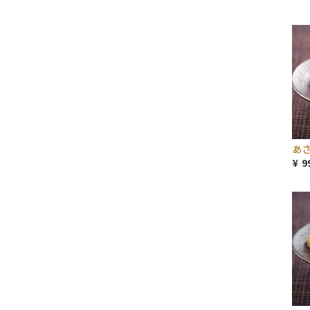
あさ
¥ 9