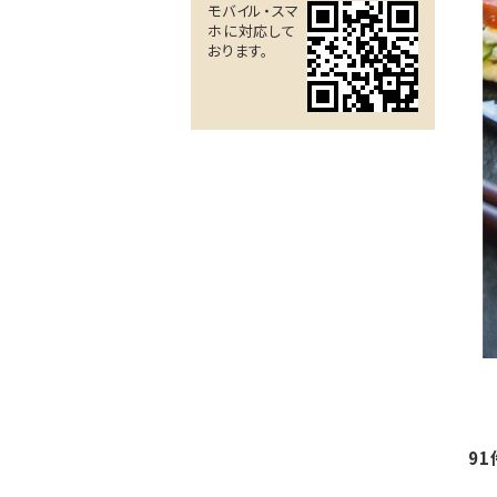
モバイル・スマ
ホに対応して
おります。
91