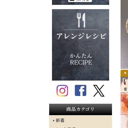
＊
商品カテゴリ
新着