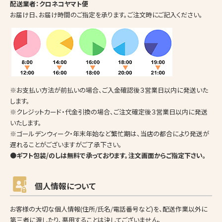
配送業者：クロネコヤマト便
お届け日、お届け時間のご指定を承ります。ご注文時にご記入ください。
※お支払い方法が前払いの場合、ご入金確認後３営業日以内に発送いた
します。
※クレジットカード・代金引換の場合、ご注文確定後３営業日以内に発送
いたします。
※ゴールデンウィーク・年末年始など繁忙期は、当店の都合により発送が
遅れることがございますがご了承下さい。
●ギフト包装/のしは無料で承っております。注文画面からご指定下さい。
個人情報について
お客様の大切な個人情報(住所/氏名/電話番号など)を、配送作業以外に
第三者に渡したり、悪用することは決してございません。