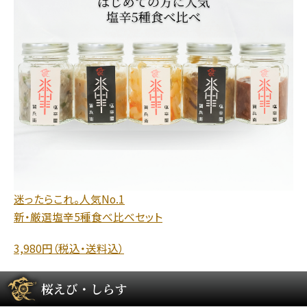
迷ったらこれ。人気No.1
新・厳選塩辛5種食べ比べセット
3,980円（税込・送料込）
桜えび・しらす