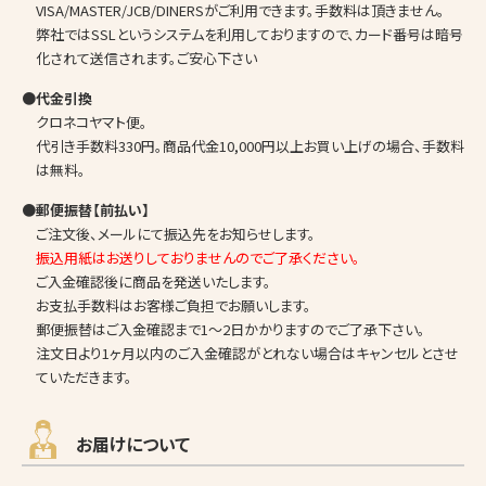
VISA/MASTER/JCB/DINERSがご利用できます。手数料は頂きません。
弊社ではSSLというシステムを利用しておりますので、カード番号は暗号
化されて送信されます。ご安心下さい
●代金引換
クロネコヤマト便。
代引き手数料330円。商品代金10,000円以上お買い上げの場合、手数料
は無料。
●郵便振替【前払い】
ご注文後、メールにて振込先をお知らせします。
振込用紙はお送りしておりませんのでご了承ください。
ご入金確認後に商品を発送いたします。
お支払手数料はお客様ご負担でお願いします。
郵便振替はご入金確認まで1～2日かかりますのでご了承下さい。
注文日より1ヶ月以内のご入金確認がとれない場合はキャンセルとさせ
ていただきます。
お届けについて