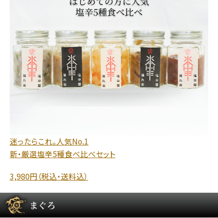
迷ったらこれ。人気No.1
新・厳選塩辛5種食べ比べセット
3,980円（税込・送料込）
まぐろ