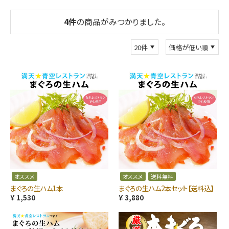
4
件
の商品がみつかりました。
オススメ
オススメ
送料無料
まぐろの生ハム1本
まぐろの生ハム2本セット【送料込】
¥ 1,530
¥ 3,880