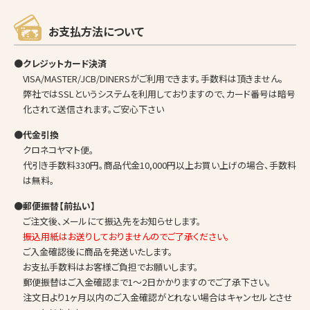
お支払方法について
●クレジットカード決済
VISA/MASTER/JCB/DINERSがご利用できます。手数料は頂きません。
弊社ではSSLというシステムを利用しておりますので、カード番号は暗号
化されて送信されます。ご安心下さい
●代金引換
クロネコヤマト便。
代引き手数料330円。商品代金10,000円以上お買い上げの場合、手数料
は無料。
●郵便振替【前払い】
ご注文後、メールにて振込先をお知らせします。
振込用紙はお送りしておりませんのでご了承ください。
ご入金確認後に商品を発送いたします。
お支払手数料はお客様ご負担でお願いします。
郵便振替はご入金確認まで1～2日かかりますのでご了承下さい。
注文日より1ヶ月以内のご入金確認がとれない場合はキャンセルとさせ