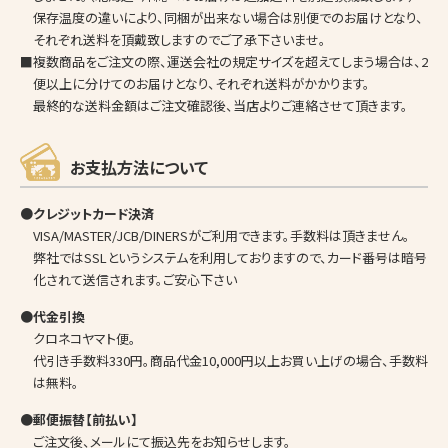
保存温度の違いにより、同梱が出来ない場合は別便でのお届けとなり、
それぞれ送料を頂戴致しますのでご了承下さいませ。
■複数商品をご注文の際、運送会社の規定サイズを超えてしまう場合は、2
便以上に分けてのお届けとなり、それぞれ送料がかかります。
最終的な送料金額はご注文確認後、当店よりご連絡させて頂きます。
お支払方法について
●クレジットカード決済
VISA/MASTER/JCB/DINERSがご利用できます。手数料は頂きません。
弊社ではSSLというシステムを利用しておりますので、カード番号は暗号
化されて送信されます。ご安心下さい
●代金引換
クロネコヤマト便。
代引き手数料330円。商品代金10,000円以上お買い上げの場合、手数料
は無料。
●郵便振替【前払い】
ご注文後、メールにて振込先をお知らせします。