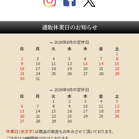
通販休業日のお知らせ
2026年8月の定休日
日
月
火
水
木
金
土
1
2
3
4
5
6
7
8
9
10
11
12
13
14
15
16
17
18
19
20
21
22
23
24
25
26
27
28
29
30
31
2026年9月の定休日
日
月
火
水
木
金
土
1
2
3
4
5
6
7
8
9
10
11
12
13
14
15
16
17
18
19
20
21
22
23
24
25
26
27
28
29
30
休業日（赤文字）
は商品の発送もお休みさせて頂いております。
ご注文は24時間受け付けております。