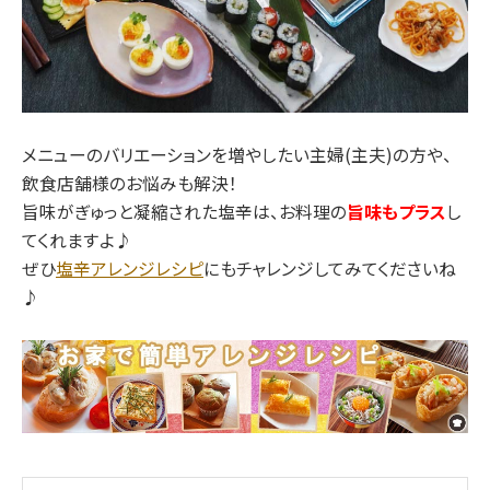
メニューのバリエーションを増やしたい主婦(主夫)の方や、
飲食店舗様のお悩みも解決！
旨味がぎゅっと凝縮された塩辛は、お料理の
旨味もプラス
し
てくれますよ♪
ぜひ
塩辛アレンジレシピ
にもチャレンジしてみてくださいね
♪