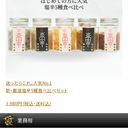
迷ったらこれ。人気No.1
新・厳選塩辛5種食べ比べセット
3,980円（税込・送料込）
業務用