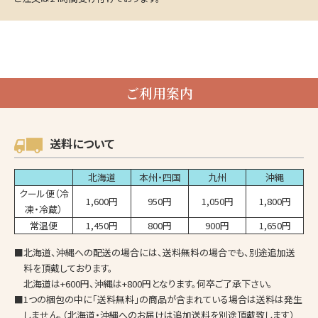
ご利用案内
送料について
北海道
本州・四国
九州
沖縄
クール便（冷
1,600円
950円
1,050円
1,800円
凍・冷蔵）
常温便
1,450円
800円
900円
1,650円
■北海道、沖縄への配送の場合には、送料無料の場合でも、別途追加送
料を頂戴しております。
北海道は+600円、沖縄は+800円となります。何卒ご了承下さい。
■1つの梱包の中に「送料無料」の商品が含まれている場合は送料は発生
しません。（北海道・沖縄へのお届けは追加送料を別途頂戴致します）