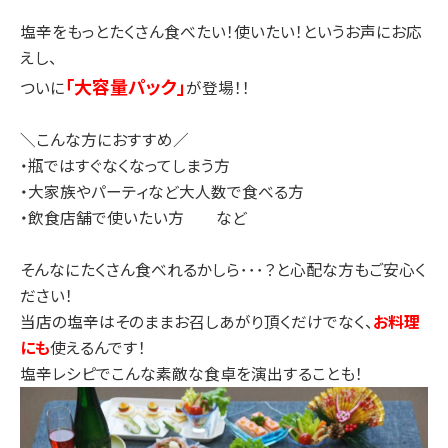
塩辛をもっとたくさん食べたい！使いたい！というお声にお応
えし、
「大容量パック」
ついに
が登場！！
＼こんな方におすすめ／
・瓶ではすぐなくなってしまう方
・大家族やパーティなど大人数で食べる方
・飲食店舗で使いたい方 など
そんなにたくさん食べれるかしら･･･？と心配な方もご安心く
ださい！
当店の塩辛はそのままお召しあがり頂くだけでなく、
お料理
にも
使えるんです！
塩辛レシピでこんな素敵な食卓を演出することも！