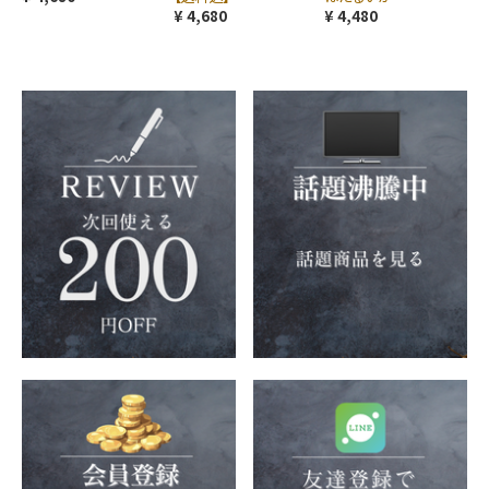
¥ 4,680
¥ 4,480