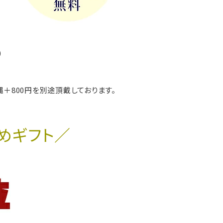
)
縄＋800円を別途頂戴しております。
めギフト／