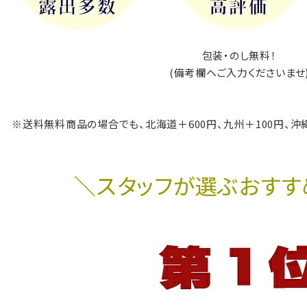
包装・のし無料！
(備考欄へご入力くださいませ
※送料無料商品の場合でも、北海道＋600円、九州＋100円、沖
＼スタッフが選ぶおすす