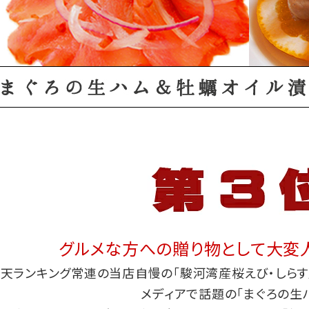
グルメな方への贈り物として大変
天ランキング常連の当店自慢の「駿河湾産桜えび・しらす
メディアで話題の「まぐろの生ハ