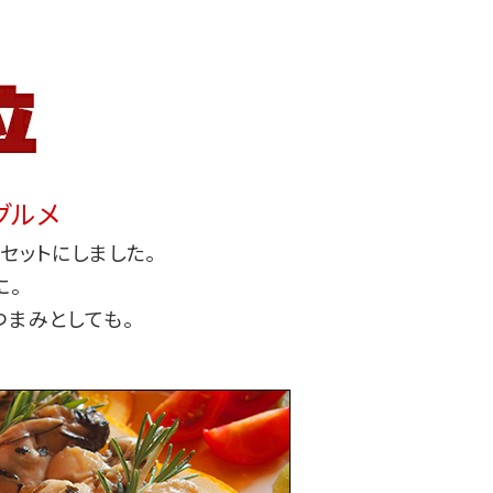
グルメ
セットにしました。
に。
つまみとしても。