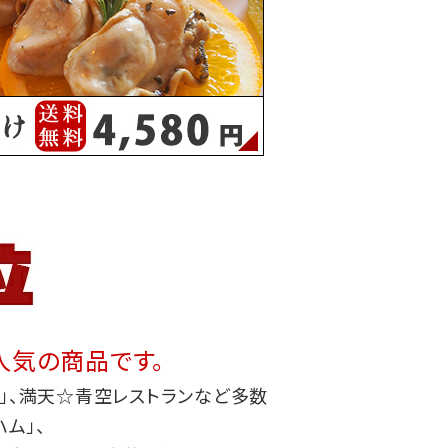
人気の商品です。
」、満天☆青空レストランなど多数
ム」、