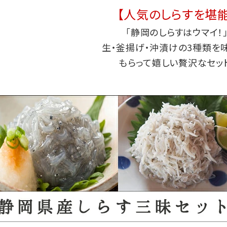
【人気のしらすを堪能
「静岡のしらすはウマイ！
生・釜揚げ・沖漬けの3種類を味
もらって嬉しい贅沢なセット