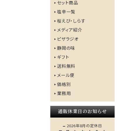
セット商品
塩辛一覧
桜えび・しらす
メディア紹介
ピザラジオ
静岡の味
ギフト
送料無料
メール便
価格別
業務用
通販休業日のお知らせ
2026年8月の定休日