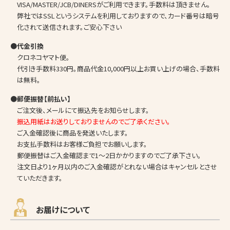
VISA/MASTER/JCB/DINERSがご利用できます。手数料は頂きません。
弊社ではSSLというシステムを利用しておりますので、カード番号は暗号
化されて送信されます。ご安心下さい
●代金引換
クロネコヤマト便。
代引き手数料330円。商品代金10,000円以上お買い上げの場合、手数料
は無料。
●郵便振替【前払い】
ご注文後、メールにて振込先をお知らせします。
振込用紙はお送りしておりませんのでご了承ください。
ご入金確認後に商品を発送いたします。
お支払手数料はお客様ご負担でお願いします。
郵便振替はご入金確認まで1～2日かかりますのでご了承下さい。
注文日より1ヶ月以内のご入金確認がとれない場合はキャンセルとさせ
ていただきます。
お届けについて