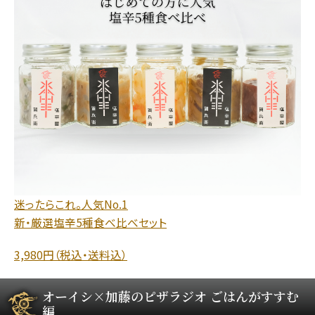
迷ったらこれ。人気No.1
新・厳選塩辛5種食べ比べセット
3,980円（税込・送料込）
オーイシ×加藤のピザラジオ ごはんがすすむ
編