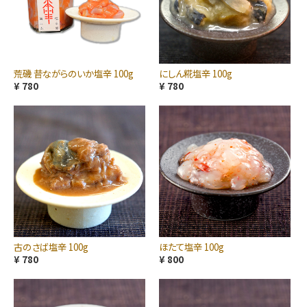
荒磯 昔ながらのいか塩辛 100g
にしん糀塩辛 100g
¥ 780
¥ 780
古のさば塩辛 100g
ほたて塩辛 100g
¥ 780
¥ 800