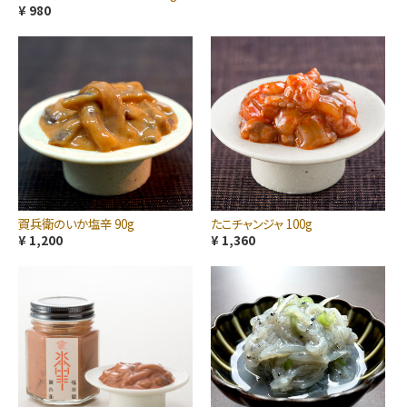
¥ 980
賀兵衛のいか塩辛 90g
たこチャンジャ 100g
¥ 1,200
¥ 1,360