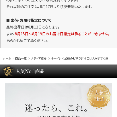
それ以降のご注文は、8月17日より順次発送いたします。
■ 出荷・お届け指定について
最終出荷日は8月12日となります。
また、
8月15日〜8月19日のお届け日指定は承ることができません。
あらかじめご了承ください。
ホーム
商品一覧
メディア紹介
オーイシ×加藤のピザラジオ ごはんがすすむ編
人気No.1商品