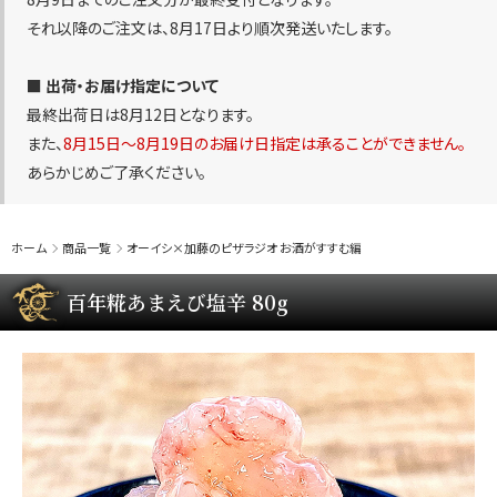
それ以降のご注文は、8月17日より順次発送いたします。
■ 出荷・お届け指定について
最終出荷日は8月12日となります。
また、
8月15日〜8月19日のお届け日指定は承ることができません。
あらかじめご了承ください。
ホーム
商品一覧
オーイシ×加藤のピザラジオ お酒がすすむ編
百年糀あまえび塩辛 80g