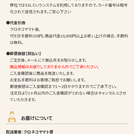
弊社ではSSLというシステムを利用しておりますので、カード番号は暗号
化されて送信されます。ご安心下さい
●代金引換
クロネコヤマト便。
代引き手数料330円。商品代金10,000円以上お買い上げの場合、手数料
は無料。
●郵便振替【前払い】
ご注文後、メールにて振込先をお知らせします。
振込用紙はお送りしておりませんのでご了承ください。
ご入金確認後に商品を発送いたします。
お支払手数料はお客様ご負担でお願いします。
郵便振替はご入金確認まで1～2日かかりますのでご了承下さい。
注文日より1ヶ月以内のご入金確認がとれない場合はキャンセルとさせ
ていただきます。
お届けについて
配送業者：クロネコヤマト便