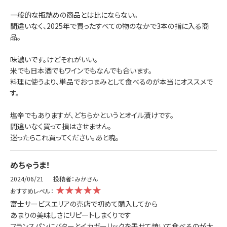
一般的な瓶詰めの商品とは比にならない。
間違いなく、2025年で買ったすべての物のなかで3本の指に入る商
品。
味濃いです。けどそれがいい。
米でも日本酒でもワインでもなんでも合います。
料理に使うより、単品でおつまみとして食べるのが本当にオススメで
す。
塩辛でもありますが、どちらかというとオイル漬けです。
間違いなく買って損はさせません。
迷ったらこれ買ってください。あと暁。
めちゃうま！
2024/06/21
投稿者：みかさん
★★★★★
おすすめレベル：
富士サービスエリアの売店で初めて購入してから
あまりの美味しさにリピートしまくりです
フランスパンにバターとイカガーリックを乗せて焼いて食べるのが大