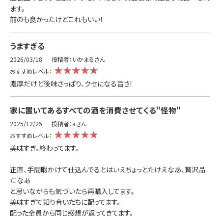
ます。
前のも良かったけどこれもいい！
うますぎる
2026/03/18
投稿者：いかまるさん
★★★★★
おすすめレベル：
濃厚だけど後味さっぱり、クセになる旨さ！
家に置いてあるすべての酒を消費させてくる"怪物"
2025/12/25
投稿者：aさん
★★★★★
おすすめレベル：
美味すぎ。終わってます。
正直、手間暇かけて仕込んでるとはいえちょっとたけえなあ、贅沢品
だなあ
と思いながらも気づいたら再購入してます。
美味すぎて知り合いたちに配ってます。
配った全員から同じ感想が返ってきてます。