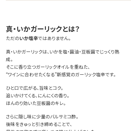
真・いかガーリックとは？
ただの
いか塩辛
ではありません。
真・いかガーリックは、いかを塩・醤油・豆板醤でじっくり熟
成。
そこに香り立つガーリックオイルを重ねた、
“ワインに合わせたくなる”新感覚のガーリック塩辛です。
ひと口で広がる、旨味とコク。
追いかけてくる、にんにくの香り。
ほんのり効いた豆板醤のキレ。
さらに隠し味に少量のバルサミコ酢。
後味をきゅっと引き締めることで、