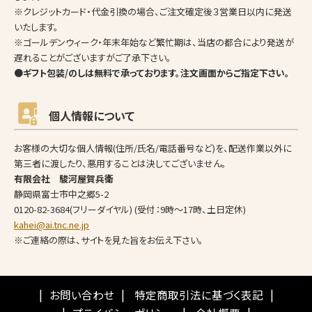
※クレジットカード・代金引換の場合、ご注文確定後３営業日以内に発送
いたします。
※ゴールデンウィーク・年末年始など繁忙期は、当店の都合により発送が
遅れることがございますがご了承下さい。
●ギフト包装/のしは無料で承っております。注文画面からご指定下さい。
個人情報について
お客様の大切な個人情報(住所/氏名/電話番号など)を、配送作業以外に
第三者に渡したり、悪用することは決してございません。
有限会社 駿河屋賀兵衛
静岡県富士市中之郷5-2
0120-82-3684
(フリーダイヤル) (受付：9時～17時、土日定休)
kahei@ai.tnc.ne.jp
※ご連絡の際は、サイトを見た旨をお伝え下さい。
お問い合わせ
特定商取引法に基づく表記