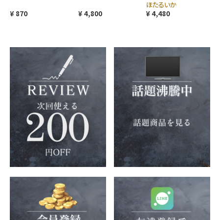
ほたるいか
¥ 870
¥ 4,800
¥ 4,480