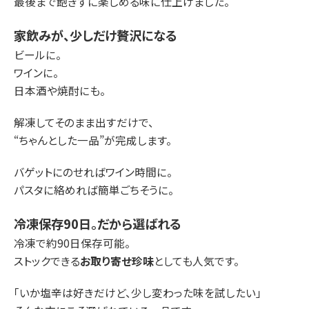
最後まで飽きずに楽しめる味に仕上げました。
家飲みが、少しだけ贅沢になる
ビールに。
ワインに。
日本酒や焼酎にも。
解凍してそのまま出すだけで、
“ちゃんとした一品”が完成します。
バゲットにのせればワイン時間に。
パスタに絡めれば簡単ごちそうに。
冷凍保存90日。だから選ばれる
冷凍で約90日保存可能。
ストックできる
お取り寄せ珍味
としても人気です。
「いか塩辛は好きだけど、少し変わった味を試したい」