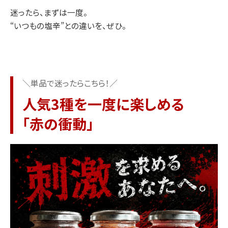
迷ったら、まずは一度。
“いつもの塩辛”との違いを、ぜひ。
＼単品で迷ったらこちら！／
人気3種を一度に楽しめる
「赤の衝動」