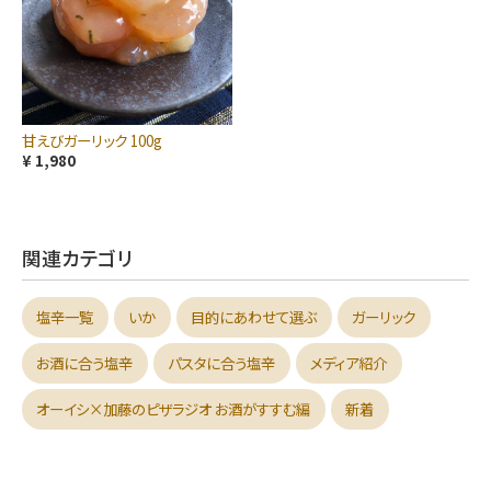
甘えびガーリック 100g
¥ 1,980
関連カテゴリ
塩辛一覧
いか
目的にあわせて選ぶ
ガーリック
お酒に合う塩辛
パスタに合う塩辛
メディア紹介
オーイシ×加藤のピザラジオ お酒がすすむ編
新着