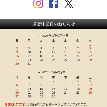
通販休業日のお知らせ
2026年8月の定休日
日
月
火
水
木
金
土
1
2
3
4
5
6
7
8
9
10
11
12
13
14
15
16
17
18
19
20
21
22
23
24
25
26
27
28
29
30
31
2026年9月の定休日
日
月
火
水
木
金
土
1
2
3
4
5
6
7
8
9
10
11
12
13
14
15
16
17
18
19
20
21
22
23
24
25
26
27
28
29
30
休業日（赤文字）
は商品の発送もお休みさせて頂いております。