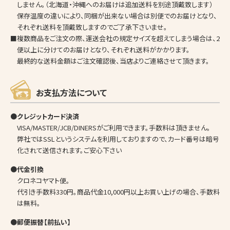
しません。（北海道・沖縄へのお届けは追加送料を別途頂戴致します）
保存温度の違いにより、同梱が出来ない場合は別便でのお届けとなり、
それぞれ送料を頂戴致しますのでご了承下さいませ。
■複数商品をご注文の際、運送会社の規定サイズを超えてしまう場合は、2
便以上に分けてのお届けとなり、それぞれ送料がかかります。
最終的な送料金額はご注文確認後、当店よりご連絡させて頂きます。
お支払方法について
●クレジットカード決済
VISA/MASTER/JCB/DINERSがご利用できます。手数料は頂きません。
弊社ではSSLというシステムを利用しておりますので、カード番号は暗号
化されて送信されます。ご安心下さい
●代金引換
クロネコヤマト便。
代引き手数料330円。商品代金10,000円以上お買い上げの場合、手数料
は無料。
●郵便振替【前払い】