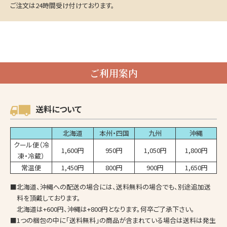
ご注文は24時間受け付けております。
ご利用案内
送料について
北海道
本州・四国
九州
沖縄
クール便（冷
1,600円
950円
1,050円
1,800円
凍・冷蔵）
常温便
1,450円
800円
900円
1,650円
■北海道、沖縄への配送の場合には、送料無料の場合でも、別途追加送
料を頂戴しております。
北海道は+600円、沖縄は+800円となります。何卒ご了承下さい。
■1つの梱包の中に「送料無料」の商品が含まれている場合は送料は発生