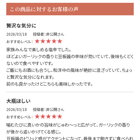
この商品に対するお客様の声
贅沢な気分に
2026/03/18
投稿者：非公開さん
★★★★★
おすすめレベル：
家族みんなで楽しめる塩辛でした。
ほどよいガーリックの香りと豆板醤の辛味が効いていて、後味もくどく
ないので食べやすいです。
ご飯にもお酒にも合うし、和洋中の風味が絶妙に混ざっていて、ちょっ
と贅沢な気分になれます。
前のも良かったけどこちらも美味しかったです。
大瓶ほしい
2026/03/18
投稿者：非公開さん
★★★★★
おすすめレベル：
噛むたびに真いかの旨味がじゅわ〜っと広がって、ガーリックの香り
が後から追いかけてくる感じ。
豆板醤のピリッと感がアクセントになって、最後まで飽きずに食べられ