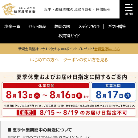
塩辛・海鮮珍味のお取り寄せ・通信販売
MENU
塩辛一覧
セット商品
静岡の味
メディア紹介
ギフト贈答
お買物ガイド
新規会員登録で今すぐ使える300ポイントプレゼント！
会員登録はこちら
はじめての方へ｜クーポンの使い方を見る
■ 夏季休業期間中の発送について
8月9日までのご注文分が最終受付となります。