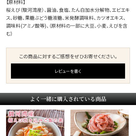
【原材料】
桜えび（駿河湾産）、醤油、食塩、たん白加水分解物、エビエキ
ス、砂糖、果糖ぶどう糖液糖、米発酵調味料、カツオエキス、
調味料(アミノ酸等)、（原材料の一部に大豆、小麦、えびを含
む）
この商品に対するご感想をぜひお寄せください。
レビューを書く
よく一緒に購入されている商品