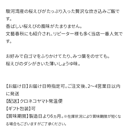
駿河湾産の桜えびがたっぷり入った贅沢な炊き込みご飯で
す。
香ばしい桜えびの風味がたまりません。
文藝春秋にも紹介され、リピーター様も多く当店一番人気で
す。
お好みで白ゴマをふりかけてたり、みつ葉をのせても。
桜えびのダシがきいた薄いしょうゆ味。
【お届け日】お届け日時指定可。ご注文後、2～4営業日以内
に発送
【配送】クロネコヤマト常温便
【ギフト包装】可
【賞味期限】製造日より6ヵ月。
※在庫状況により賞味期限が短くな
る場合もございますがご了承ください。