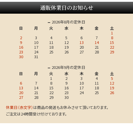
通販休業日のお知らせ
2026年8月の定休日
日
月
火
水
木
金
土
1
2
3
4
5
6
7
8
9
10
11
12
13
14
15
16
17
18
19
20
21
22
23
24
25
26
27
28
29
30
31
2026年9月の定休日
日
月
火
水
木
金
土
1
2
3
4
5
6
7
8
9
10
11
12
13
14
15
16
17
18
19
20
21
22
23
24
25
26
27
28
29
30
休業日（赤文字）
は商品の発送もお休みさせて頂いております。
ご注文は24時間受け付けております。