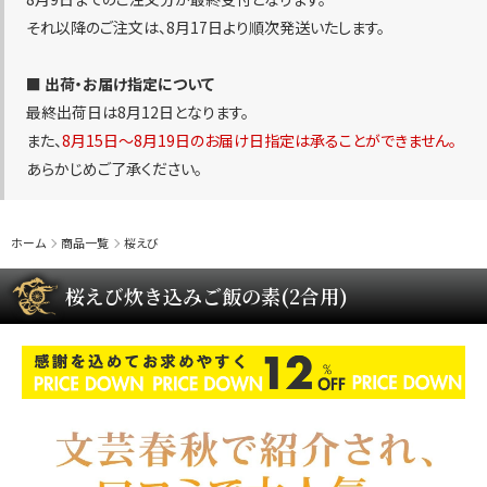
それ以降のご注文は、8月17日より順次発送いたします。
■ 出荷・お届け指定について
最終出荷日は8月12日となります。
また、
8月15日〜8月19日のお届け日指定は承ることができません。
あらかじめご了承ください。
ホーム
商品一覧
桜えび
桜えび炊き込みご飯の素(2合用)