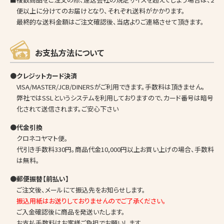
便以上に分けてのお届けとなり、それぞれ送料がかかります。
最終的な送料金額はご注文確認後、当店よりご連絡させて頂きます。
お支払方法について
●クレジットカード決済
VISA/MASTER/JCB/DINERSがご利用できます。手数料は頂きません。
弊社ではSSLというシステムを利用しておりますので、カード番号は暗号
化されて送信されます。ご安心下さい
●代金引換
クロネコヤマト便。
代引き手数料330円。商品代金10,000円以上お買い上げの場合、手数料
は無料。
●郵便振替【前払い】
ご注文後、メールにて振込先をお知らせします。
振込用紙はお送りしておりませんのでご了承ください。
ご入金確認後に商品を発送いたします。
お支払手数料はお客様ご負担でお願いします。