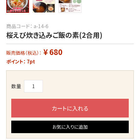
商品コード：
a-14-6
桜えび炊き込みご飯の素(2合用)
¥ 680
販売価格（税込）：
ポイント：
7
pt
数量
カートに入れる
お気に入りに追加