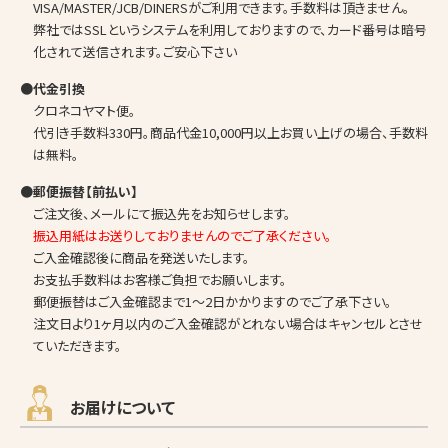
VISA/MASTER/JCB/DINERSがご利用できます。手数料は頂きません。
弊社ではSSLというシステムを利用しておりますので、カード番号は暗号
化されて送信されます。ご安心下さい
●代金引換
クロネコヤマト便。
代引き手数料330円。商品代金10,000円以上お買い上げの場合、手数料
は無料。
●郵便振替【前払い】
ご注文後、メールにて振込先をお知らせします。
振込用紙はお送りしておりませんのでご了承ください。
ご入金確認後に商品を発送いたします。
お支払手数料はお客様ご負担でお願いします。
郵便振替はご入金確認まで1～2日かかりますのでご了承下さい。
注文日より1ヶ月以内のご入金確認がとれない場合はキャンセルとさせ
ていただきます。
お届けについて