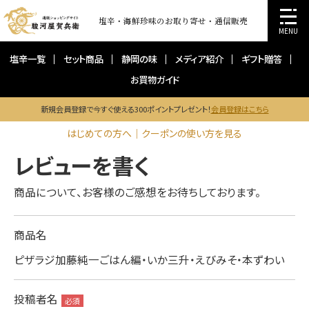
塩辛・海鮮珍味のお取り寄せ・通信販売
MENU
塩辛一覧
セット商品
静岡の味
メディア紹介
ギフト贈答
お買物ガイド
新規会員登録で今すぐ使える300ポイントプレゼント！
会員登録はこちら
はじめての方へ｜クーポンの使い方を見る
レビューを書く
商品について、お客様のご感想をお待ちしております。
商品名
ピザラジ加藤純一ごはん編・いか三升・えびみそ・本ずわい
投稿者名
必須