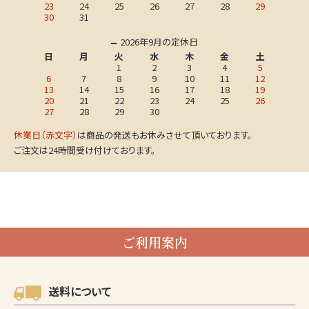
23
24
25
26
27
28
29
30
31
2026年9月の定休日
日
月
火
水
木
金
土
1
2
3
4
5
6
7
8
9
10
11
12
13
14
15
16
17
18
19
20
21
22
23
24
25
26
27
28
29
30
休業日（赤文字）
は商品の発送もお休みさせて頂いております。
ご注文は24時間受け付けております。
ご利用案内
送料について