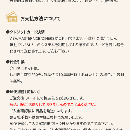
最終的な送料金額はご注文確認後、当店よりご連絡させて頂きます。
お支払方法について
●クレジットカード決済
VISA/MASTER/JCB/DINERSがご利用できます。手数料は頂きません。
弊社ではSSLというシステムを利用しておりますので、カード番号は暗号
化されて送信されます。ご安心下さい
●代金引換
クロネコヤマト便。
代引き手数料330円。商品代金10,000円以上お買い上げの場合、手数料
は無料。
●郵便振替【前払い】
ご注文後、メールにて振込先をお知らせします。
振込用紙はお送りしておりませんのでご了承ください。
ご入金確認後に商品を発送いたします。
お支払手数料はお客様ご負担でお願いします。
郵便振替はご入金確認まで1～2日かかりますのでご了承下さい。
注文日より1ヶ月以内のご入金確認がとれない場合はキャンセルとさせ