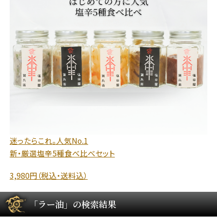
迷ったらこれ。人気No.1
新・厳選塩辛5種食べ比べセット
3,980円（税込・送料込）
「ラー油」の検索結果