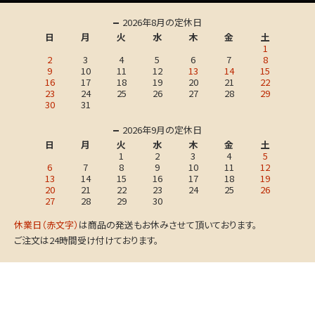
2026年8月の定休日
日
月
火
水
木
金
土
1
2
3
4
5
6
7
8
9
10
11
12
13
14
15
16
17
18
19
20
21
22
23
24
25
26
27
28
29
30
31
2026年9月の定休日
日
月
火
水
木
金
土
1
2
3
4
5
6
7
8
9
10
11
12
13
14
15
16
17
18
19
20
21
22
23
24
25
26
27
28
29
30
休業日（赤文字）
は商品の発送もお休みさせて頂いております。
ご注文は24時間受け付けております。